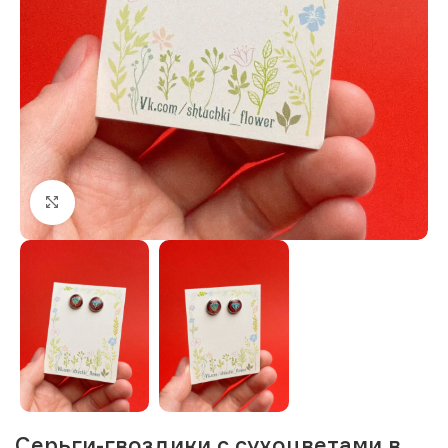
Нажмите, чтобы увеличить изображение
Серьги-гвоздики с сухоцветами в