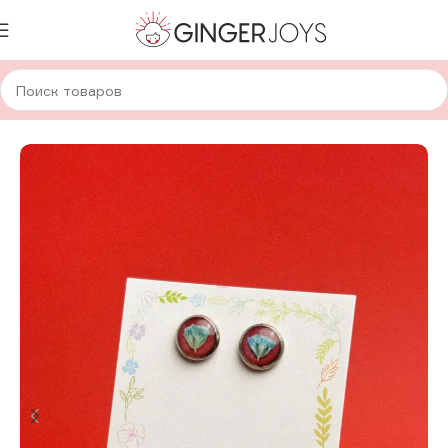
Главная
Украшения
Серьги
Серьги с сухоцветами