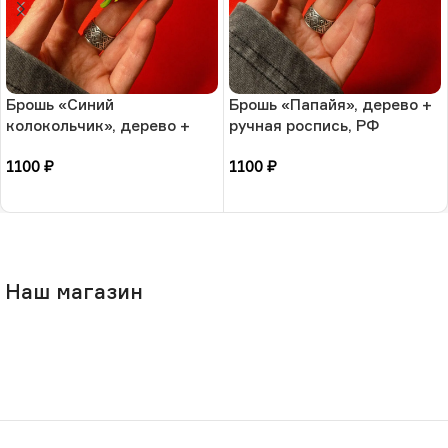
Брошь «Синий
Брошь «Папайя», дерево +
колокольчик», дерево +
ручная роспись, РФ
ручная роспись, РФ
1100
₽
1100
₽
В корзину
В корзину
Наш магазин