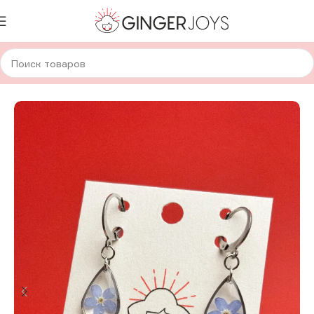
Главная
Украшения
Серьги
Серьги с сухоцветами