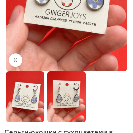
Нажмите, чтобы увеличить изображение
Серьги-окошки с сухоцветами в