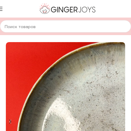
Главная
Для дома и уюта
Посуда
Авторская керамика