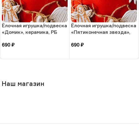
Ёлочная игрушка/подвеска
Ёлочная игрушка/подвеска
«Домик», керамика, РБ
«Пятиконечная звезда»,
керамика, РБ
690
₽
690
₽
В корзину
В корзину
Наш магазин