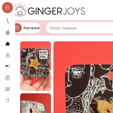
Каталог
Главная
Украшения
Брошки и значки
Деревянные 