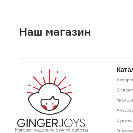
Наш магазин
Ката
Авторс
Для до
Украше
Аксесс
Сувени
Магазин подарков ручной работы
Упаков