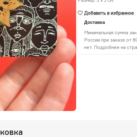
Размер: 3 х 3 см.
Добавить в избранное
Доставка
Минимальная сумма зак
России при заказе от 
нет. Подробнее на стр
ть изображение
аковка