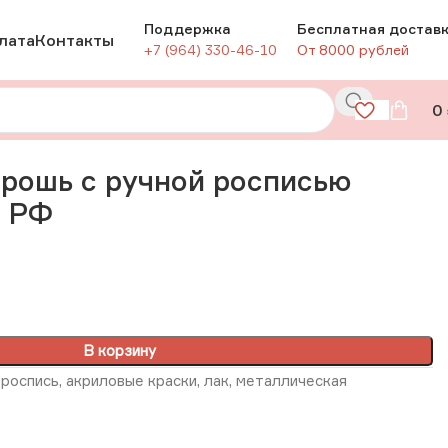
Поддержка
Бесплатная достав
лата
Контакты
+7 (964) 330-46-10
От 8000 рублей
0
РФ
рошь с ручной росписью
, РФ
В корзину
роспись, акриловые краски, лак, металлическая