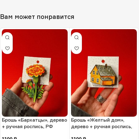
Вам может понравится
Брошь «Бархатцы», дерево
Брошь «Желтый дом»,
+ ручная роспись, РФ
дерево + ручная роспись,
РФ