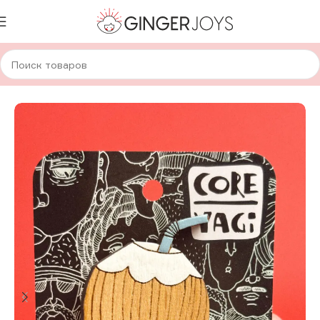
Главная
Украшения
Брошки и значки
Деревянные брошки